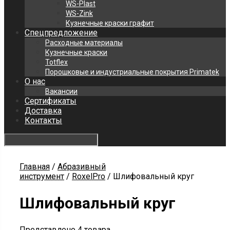
WS-Plast
WS-Zink
Кузнечные краски графит
Спецпредложение
Расходные материалы
Кузнечные краски
Totflex
Порошковые и индустриальные покрытия Primatek
О нас
Вакансии
Сертификаты
Доставка
Контакты
Главная
/
Абразивный
инструмент
/
RoxelPro
/ Шлифовальный круг
Шлифовальный круг
Представлено 4 товара