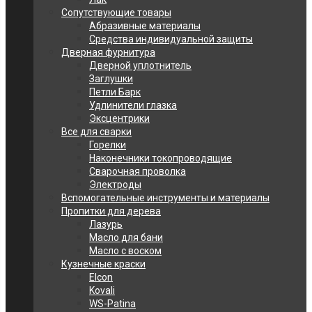
Сопутствующие товары
Абразивные материалы
Средства индивидуальной защиты
Дверная фурнитура
Дверной уплотнитель
Заглушки
Петли Барк
Удлинители глазка
Эксцентрики
Все для сварки
Горелки
Наконечники токопроводящие
Сварочная проволка
Электроды
Вспомогательные инструменты и материалы
Пропитки для дерева
Лазурь
Масло для бани
Масло с воском
Кузнечные краски
Elcon
Kovali
WS-Patina