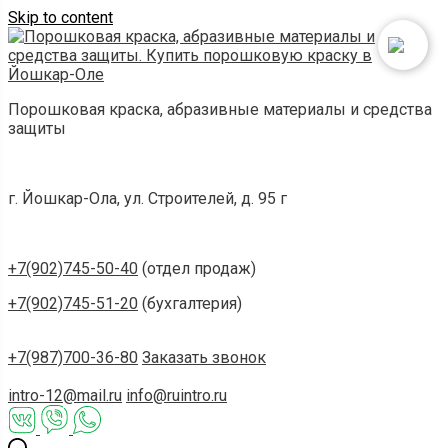
Skip to content
Порошковая краска, абразивные материалы и средства
защиты
г. Йошкар-Ола, ул. Строителей, д. 95 г
+7(902)745-50-40
(отдел продаж)
+7(902)745-51-20
(бухгалтерия)
+7(987)700-36-80
Заказать звонок
intro-12@mail.ru
info@ruintro.ru