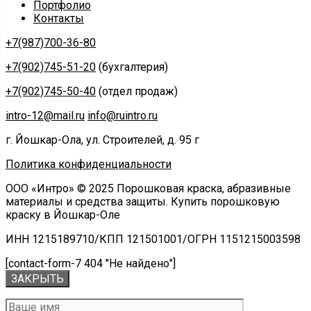
Портфолио
Контакты
+7(987)700-36-80
+7(902)745-51-20
(бухгалтерия)
+7(902)745-50-40
(отдел продаж)
intro-12@mail.ru
info@ruintro.ru
г. Йошкар-Ола, ул. Строителей, д. 95 г
Политика конфиденциальности
ООО «Интро» © 2025 Порошковая краска, абразивные
материалы и средства защиты. Купить порошковую
краску в Йошкар-Оле
ИНН 1215189710/КПП 121501001/ОГРН 1151215003598
[contact-form-7 404 "Не найдено"]
ЗАКРЫТЬ