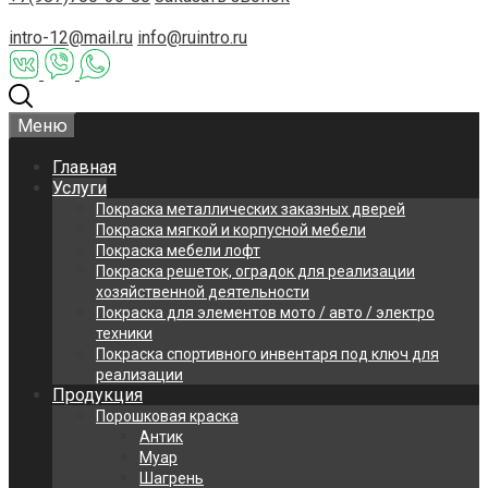
intro-12@mail.ru
info@ruintro.ru
Меню
Главная
Услуги
Покраска металлических заказных дверей
Покраска мягкой и корпусной мебели
Покраска мебели лофт
Покраска решеток, оградок для реализации
хозяйственной деятельности
Покраска для элементов мото / авто / электро
техники
Покраска спортивного инвентаря под ключ для
реализации
Продукция
Порошковая краска
Антик
Муар
Шагрень