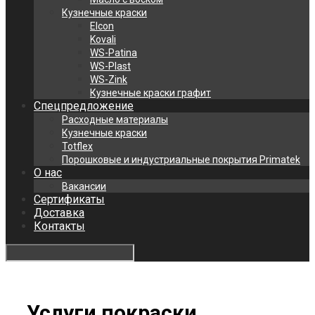
Кузнечные краски
Elcon
Kovali
WS-Patina
WS-Plast
WS-Zink
Кузнечные краски графит
Спецпредложение
Расходные материалы
Кузнечные краски
Totflex
Порошковые и индустриальные покрытия Primatek
О нас
Вакансии
Сертификаты
Доставка
Контакты
Услуги покраски