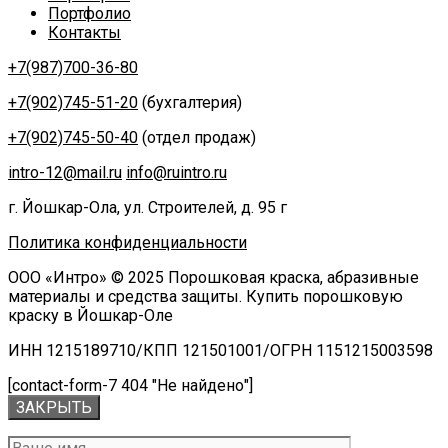
Портфолио
Контакты
+7(987)700-36-80
+7(902)745-51-20
(бухгалтерия)
+7(902)745-50-40
(отдел продаж)
intro-12@mail.ru
info@ruintro.ru
г. Йошкар-Ола, ул. Строителей, д. 95 г
Политика конфиденциальности
ООО «Интро» © 2025 Порошковая краска, абразивные
материалы и средства защиты. Купить порошковую
краску в Йошкар-Оле
ИНН 1215189710/КПП 121501001/ОГРН 1151215003598
[contact-form-7 404 "Не найдено"]
ЗАКРЫТЬ