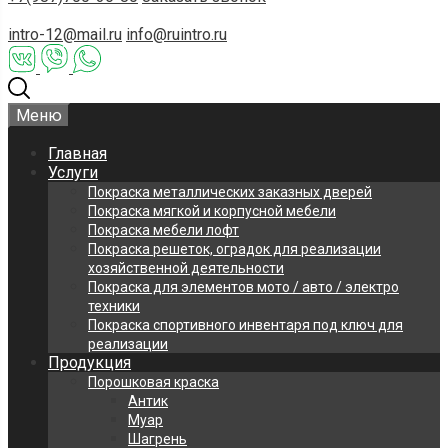
intro-12@mail.ru
info@ruintro.ru
Меню
Главная
Услуги
Покраска металлических заказных дверей
Покраска мягкой и корпусной мебели
Покраска мебели лофт
Покраска решеток, оградок для реализации
хозяйственной деятельности
Покраска для элементов мото / авто / электро
техники
Покраска спортивного инвентаря под ключ для
реализации
Продукция
Порошковая краска
Антик
Муар
Шагрень