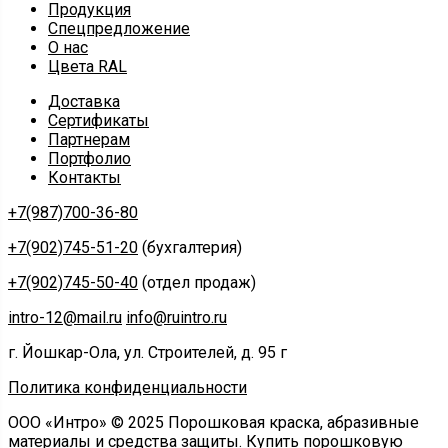
Продукция
Спецпредложение
О нас
Цвета RAL
Доставка
Сертификаты
Партнерам
Портфолио
Контакты
+7(987)700-36-80
+7(902)745-51-20
(бухгалтерия)
+7(902)745-50-40
(отдел продаж)
intro-12@mail.ru
info@ruintro.ru
г. Йошкар-Ола, ул. Строителей, д. 95 г
Политика конфиденциальности
ООО «Интро» © 2025 Порошковая краска, абразивные
материалы и средства защиты. Купить порошковую