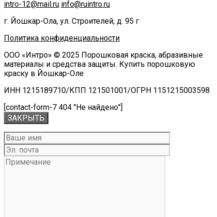
intro-12@mail.ru
info@ruintro.ru
г. Йошкар-Ола, ул. Строителей, д. 95 г
Политика конфиденциальности
ООО «Интро» © 2025 Порошковая краска, абразивные
материалы и средства защиты. Купить порошковую
краску в Йошкар-Оле
ИНН 1215189710/КПП 121501001/ОГРН 1151215003598
[contact-form-7 404 "Не найдено"]
ЗАКРЫТЬ