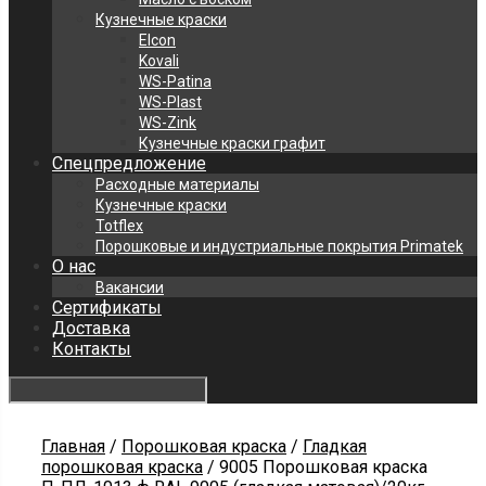
Кузнечные краски
Elcon
Kovali
WS-Patina
WS-Plast
WS-Zink
Кузнечные краски графит
Спецпредложение
Расходные материалы
Кузнечные краски
Totflex
Порошковые и индустриальные покрытия Primatek
О нас
Вакансии
Сертификаты
Доставка
Контакты
Главная
/
Порошковая краска
/
Гладкая
порошковая краска
/ 9005 Порошковая краска