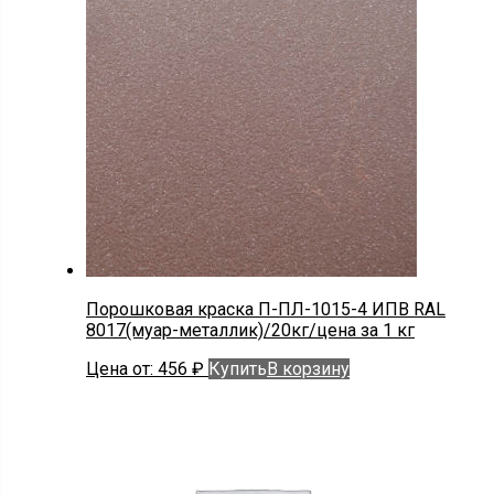
Порошковая краска П-ПЛ-1015-4 ИПВ RAL
8017(муар-металлик)/20кг/цена за 1 кг
Цена от:
456
₽
Купить
В корзину