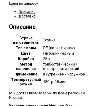
Цена по запросу
Описание
Доставка
Описание
Страна
Турция
изготовитель
Тип смолы
РЕ (полиэфирная)
Цвет
Глубокий черный
Коробка
25 кг
Метод
трибостатический /
нанесения
электростатический
Применение
внутреннее / наружное
Температурный
180гр. 15мин.
режим
Мы доставляем товары по всем регионам
России.
Условия доставки по Йошкар-Оле