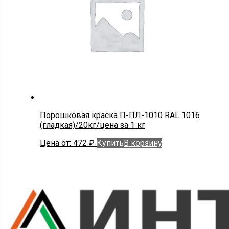
Порошковая краска П-ПЛ-1010 RAL 1016
(гладкая)/20кг/цена за 1 кг
Цена от:
472
₽
Купить
В корзину