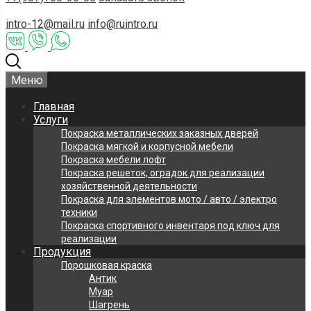
intro-12@mail.ru
info@ruintro.ru
Меню
Главная
Услуги
Покраска металлических заказных дверей
Покраска мягкой и корпусной мебели
Покраска мебели лофт
Покраска решеток, оградок для реализации
хозяйственной деятельности
Покраска для элементов мото / авто / электро
техники
Покраска спортивного инвентаря под ключ для
реализации
Продукция
Порошковая краска
Антик
Муар
Шагрень