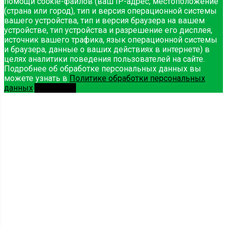
помощи cookie-файлов (ваш IP-адрес, местоположение
(страна или город), тип и версия операционной системы
вашего устройства, тип и версия браузера на вашем
устройстве, тип устройства и разрешение его дисплея,
источник вашего трафика, язык операционной системы
и браузера, данные о ваших действиях в интернете) в
целях аналитики поведения пользователей на сайте.
Подробнее об обработке персональных данных вы
можете узнать в
Политике обработки персональных
данных
.
Принимаю