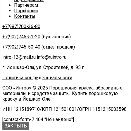
Партнерам
Портфолио
Контакты
+7(987)700-36-80
+7(902)745-51-20
(бухгалтерия)
+7(902)745-50-40
(отдел продаж)
intro-12@mail.ru
info@ruintro.ru
г. Йошкар-Ола, ул. Строителей, д. 95 г
Политика конфиденциальности
ООО «Интро» © 2025 Порошковая краска, абразивные
материалы и средства защиты. Купить порошковую
краску в Йошкар-Оле
ИНН 1215189710/КПП 121501001/ОГРН 1151215003598
[contact-form-7 404 "Не найдено"]
ЗАКРЫТЬ