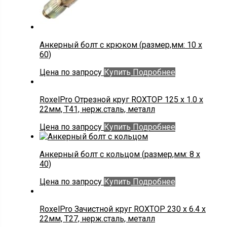
Анкерный болт с крюком (размер,мм: 10 х
60)
Цена по запросу
Купить
Подробнее
RoxelPro Отрезной круг ROXTOP 125 x 1.0 x
22мм, Т41, нерж.сталь, металл
Цена по запросу
Купить
Подробнее
Анкерный болт с кольцом (размер,мм: 8 х
40)
Цена по запросу
Купить
Подробнее
RoxelPro Зачистной круг ROXTOP 230 x 6.4 x
22мм, Т27, нерж.сталь, металл