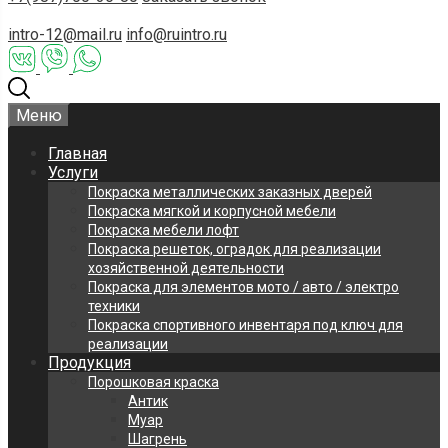
intro-12@mail.ru
info@ruintro.ru
Меню
Главная
Услуги
Покраска металлических заказных дверей
Покраска мягкой и корпусной мебели
Покраска мебели лофт
Покраска решеток, оградок для реализации
хозяйственной деятельности
Покраска для элементов мото / авто / электро
техники
Покраска спортивного инвентаря под ключ для
реализации
Продукция
Порошковая краска
Антик
Муар
Шагрень