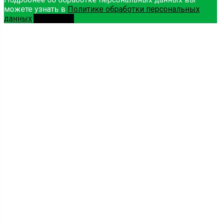
можете узнать в
Политике обработки персональных
данных
.
Принимаю