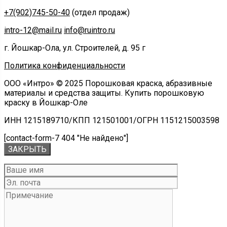
+7(902)745-50-40
(отдел продаж)
intro-12@mail.ru
info@ruintro.ru
г. Йошкар-Ола, ул. Строителей, д. 95 г
Политика конфиденциальности
ООО «Интро» © 2025 Порошковая краска, абразивные
материалы и средства защиты. Купить порошковую
краску в Йошкар-Оле
ИНН 1215189710/КПП 121501001/ОГРН 1151215003598
[contact-form-7 404 "Не найдено"]
ЗАКРЫТЬ