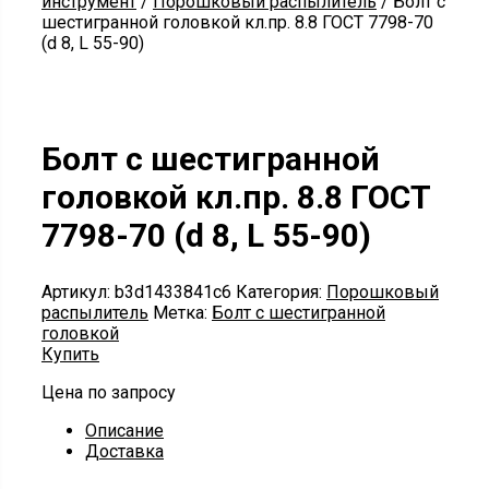
инструмент
/
Порошковый распылитель
/ Болт с
шестигранной головкой кл.пр. 8.8 ГОСТ 7798-70
(d 8, L 55-90)
Болт с шестигранной
головкой кл.пр. 8.8 ГОСТ
7798-70 (d 8, L 55-90)
Артикул:
b3d1433841c6
Категория:
Порошковый
распылитель
Метка:
Болт с шестигранной
головкой
Купить
Цена по запросу
Описание
Доставка