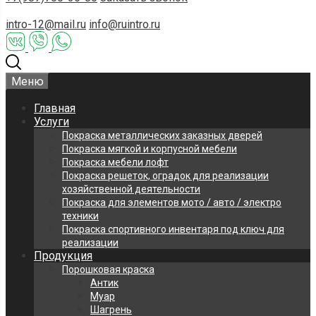
intro-12@mail.ru
info@ruintro.ru
Меню
Главная
Услуги
Покраска металлических заказных дверей
Покраска мягкой и корпусной мебели
Покраска мебели лофт
Покраска решеток, оградок для реализации
хозяйственной деятельности
Покраска для элементов мото / авто / электро
техники
Покраска спортивного инвентаря под ключ для
реализации
Продукция
Порошковая краска
Антик
Муар
Шагрень