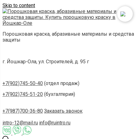
Skip to content
Порошковая краска, абразивные материалы и средства
защиты
г. Йошкар-Ола, ул. Строителей, д. 95 г
+7(902)745-50-40
(отдел продаж)
+7(902)745-51-20
(бухгалтерия)
+7(987)700-36-80
Заказать звонок
intro-12@mail.ru
info@ruintro.ru