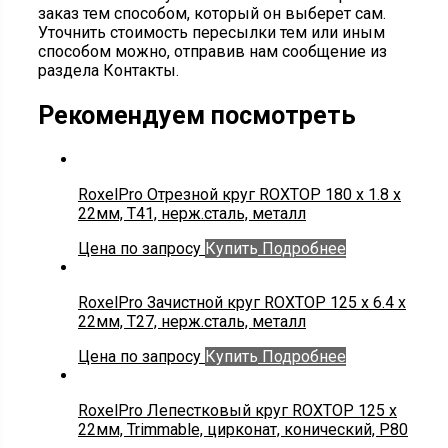
заказ тем способом, который он выберет сам.
Уточнить стоимость пересылки тем или иным
способом можно, отправив нам сообщение из
раздела Контакты.
Рекомендуем посмотреть
RoxelPro Отрезной круг ROXTOP 180 x 1.8 x
22мм, Т41, нерж.сталь, металл
Цена по запросу
Купить
Подробнее
RoxelPro Зачистной круг ROXTOP 125 x 6.4 x
22мм, Т27, нерж.сталь, металл
Цена по запросу
Купить
Подробнее
RoxelPro Лепестковый круг ROXTOP 125 х
22мм, Trimmable, цирконат, конический, Р80