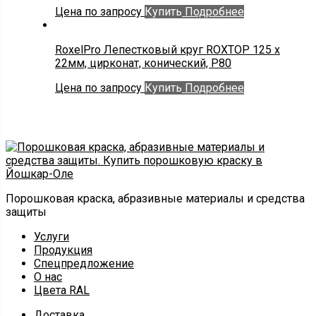
Цена по запросу
Купить
Подробнее
RoxelPro Лепестковый круг ROXTOP 125 х
22мм, цирконат, конический, Р80
Цена по запросу
Купить
Подробнее
Порошковая краска, абразивные материалы и средства
защиты
Услуги
Продукция
Спецпредложение
О нас
Цвета RAL
Доставка