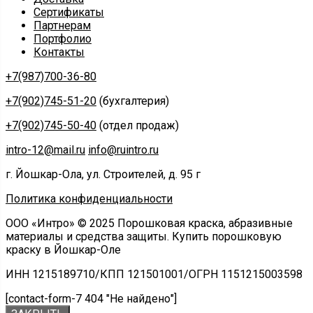
Сертификаты
Партнерам
Портфолио
Контакты
+7(987)700-36-80
+7(902)745-51-20
(бухгалтерия)
+7(902)745-50-40
(отдел продаж)
intro-12@mail.ru
info@ruintro.ru
г. Йошкар-Ола, ул. Строителей, д. 95 г
Политика конфиденциальности
ООО «Интро» © 2025 Порошковая краска, абразивные
материалы и средства защиты. Купить порошковую
краску в Йошкар-Оле
ИНН 1215189710/КПП 121501001/ОГРН 1151215003598
[contact-form-7 404 "Не найдено"]