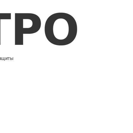
защиты