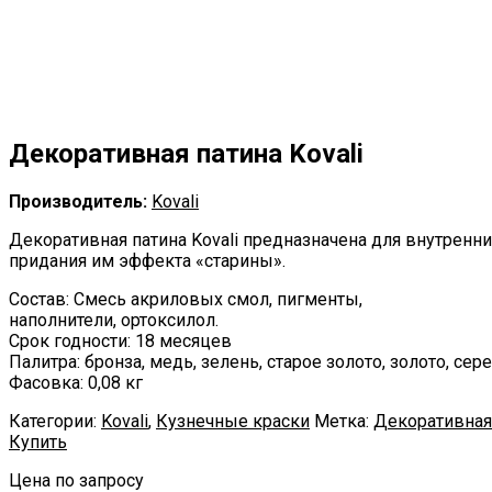
Декоративная патина Kovali
Производитель:
Kovali
Декоративная патина Kovali предназначена для внутренн
придания им эффекта «старины».
Состав: Смесь акриловых смол, пигменты,
наполнители, ортоксилол.
Срок годности: 18 месяцев
Палитра: бронза, медь, зелень, старое золото, золото, сер
Фасовка: 0,08 кг
Категории:
Kovali
,
Кузнечные краски
Метка:
Декоративная
Купить
Цена по запросу