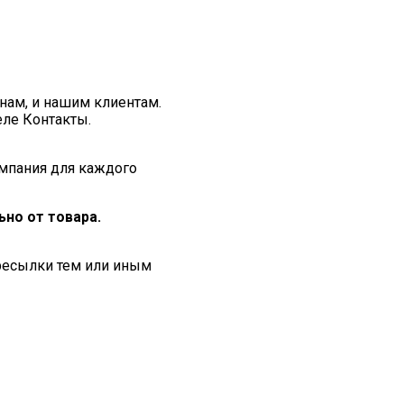
нам, и нашим клиентам.
еле Контакты.
мпания для каждого
но от товара.
ересылки тем или иным