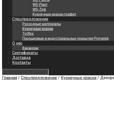
WS-Plast
WS-Zink
Кузнечные краски графит
Спецпредложение
Расходные материалы
Кузнечные краски
Totflex
Порошковые и индустриальные покрытия Primatek
О нас
Вакансии
Сертификаты
Доставка
Контакты
Главная
/
Спецпредложение
/
Кузнечные краски
/ Декора