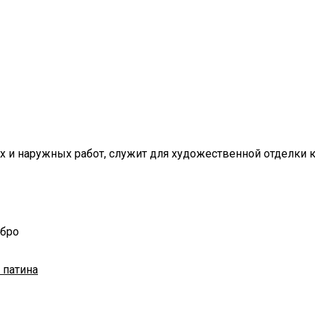
их и наружных работ, служит для художественной отделки 
ебро
 патина