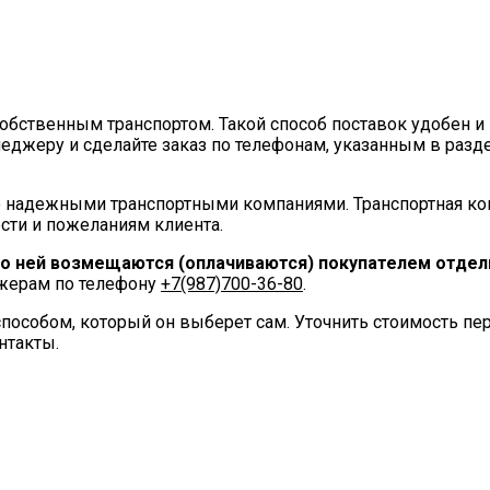
ственным транспортом. Такой способ поставок удобен и 
еджеру и сделайте заказ по телефонам, указанным в разд
 надежными транспортными компаниями. Транспортная ко
сти и пожеланиям клиента.
по ней возмещаются (оплачиваются) покупателем отдель
джерам по телефону
+7(987)700-36-80
.
пособом, который он выберет сам. Уточнить стоимость п
нтакты.