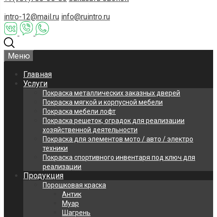
intro-12@mail.ru
info@ruintro.ru
Меню
Главная
Услуги
Покраска металлических заказных дверей
Покраска мягкой и корпусной мебели
Покраска мебели лофт
Покраска решеток, оградок для реализации
хозяйственной деятельности
Покраска для элементов мото / авто / электро
техники
Покраска спортивного инвентаря под ключ для
реализации
Продукция
Порошковая краска
Антик
Муар
Шагрень