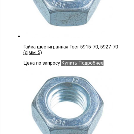
Гайка шестигранная Гост 5915-70, 5927-70
(d,мм: 5)
Цена по запросу
Купить
Подробнее