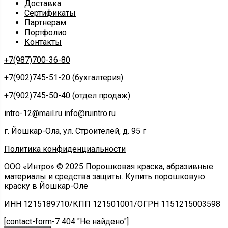
Доставка
Сертификаты
Партнерам
Портфолио
Контакты
+7(987)700-36-80
+7(902)745-51-20
(бухгалтерия)
+7(902)745-50-40
(отдел продаж)
intro-12@mail.ru
info@ruintro.ru
г. Йошкар-Ола, ул. Строителей, д. 95 г
Политика конфиденциальности
ООО «Интро» © 2025 Порошковая краска, абразивные
материалы и средства защиты. Купить порошковую
краску в Йошкар-Оле
ИНН 1215189710/КПП 121501001/ОГРН 1151215003598
[contact-form-7 404 "Не найдено"]