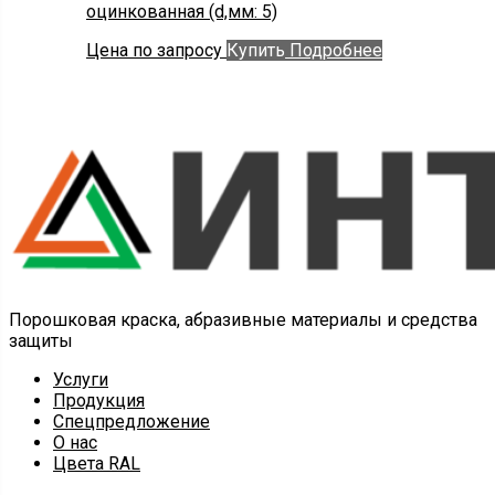
оцинкованная (d,мм: 5)
Цена по запросу
Купить
Подробнее
Порошковая краска, абразивные материалы и средства
защиты
Услуги
Продукция
Спецпредложение
О нас
Цвета RAL