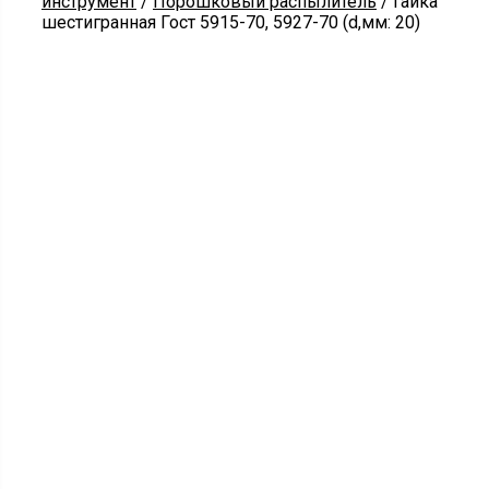
инструмент
/
Порошковый распылитель
/ Гайка
шестигранная Гост 5915-70, 5927-70 (d,мм: 20)