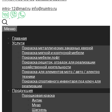
intro-12@mail.ru
info@ruintro.ru
Меню
Главная
Услуги
Покраска металлических заказных дверей
Покраска мягкой и корпусной мебели
Покраска мебели лофт
Покраска решеток, оградок для реализации
хозяйственной деятельности
Покраска для элементов мото / авто / электро
техники
Покраска спортивного инвентаря под ключ для
реализации
Продукция
Порошковая краска
Антик
Муар
Шагрень