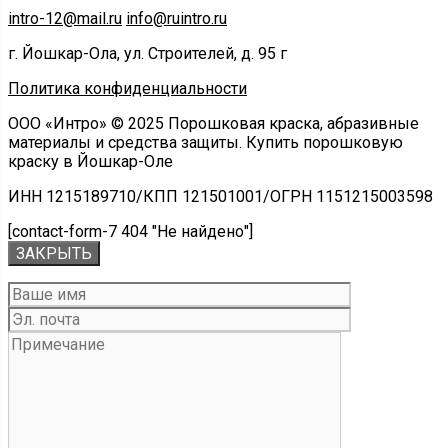
intro-12@mail.ru
info@ruintro.ru
г. Йошкар-Ола, ул. Строителей, д. 95 г
Политика конфиденциальности
ООО «Интро» © 2025 Порошковая краска, абразивные
материалы и средства защиты. Купить порошковую
краску в Йошкар-Оле
ИНН 1215189710/КПП 121501001/ОГРН 1151215003598
[contact-form-7 404 "Не найдено"]
ЗАКРЫТЬ