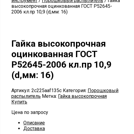
инструмент
/
Порошковый распылитель
/ Гайка
высокопрочная оцинкованная ГОСТ Р52645-
2006 кл.пр 10,9 (d,мм: 16)
Гайка высокопрочная
оцинкованная ГОСТ
Р52645-2006 кл.пр 10,9
(d,мм: 16)
Артикул:
2c225aaf135c
Категория:
Порошковый
распылитель
Метка:
Гайка высокопрочная
Купить
Цена по запросу
Описание
Доставка