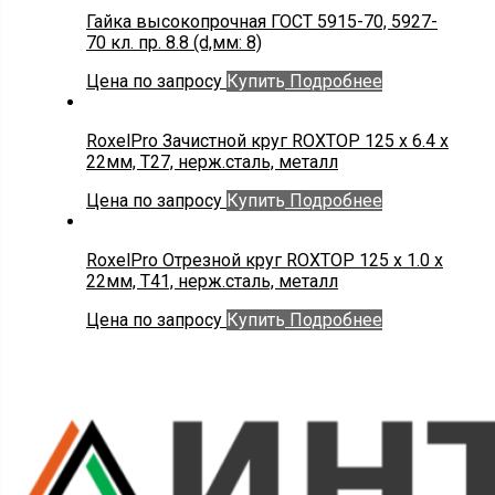
Гайка высокопрочная ГОСТ 5915-70, 5927-
70 кл. пр. 8.8 (d,мм: 8)
Цена по запросу
Купить
Подробнее
RoxelPro Зачистной круг ROXTOP 125 x 6.4 x
22мм, Т27, нерж.сталь, металл
Цена по запросу
Купить
Подробнее
RoxelPro Отрезной круг ROXTOP 125 x 1.0 x
22мм, Т41, нерж.сталь, металл
Цена по запросу
Купить
Подробнее