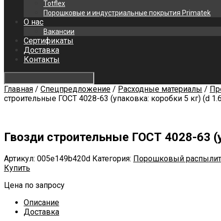
Totflex
Порошковые и индустриальные покрытия Primatek
О нас
Вакансии
Сертификаты
Доставка
Контакты
Главная
/
Спецпредложение
/
Расходные материалы
/
Пр
строительные ГОСТ 4028-63 (упаковка: коробки 5 кг) (d 1.6
Гвозди строительные ГОСТ 4028-63 (упа
Артикул:
005e149b420d
Категория:
Порошковый распылит
Купить
Цена по запросу
Описание
Доставка