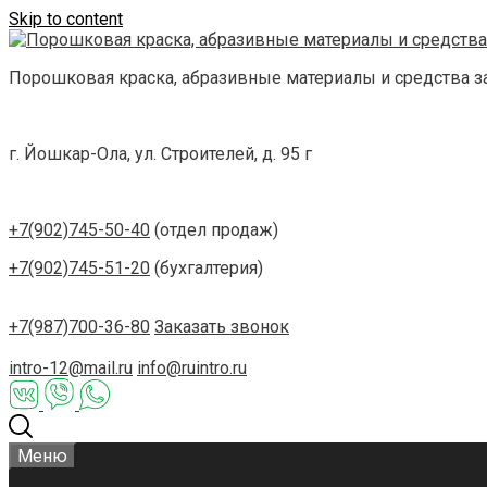
Skip to content
Порошковая краска, абразивные материалы и средства 
г. Йошкар-Ола, ул. Строителей, д. 95 г
+7(902)745-50-40
(отдел продаж)
+7(902)745-51-20
(бухгалтерия)
+7(987)700-36-80
Заказать звонок
intro-12@mail.ru
info@ruintro.ru
Меню