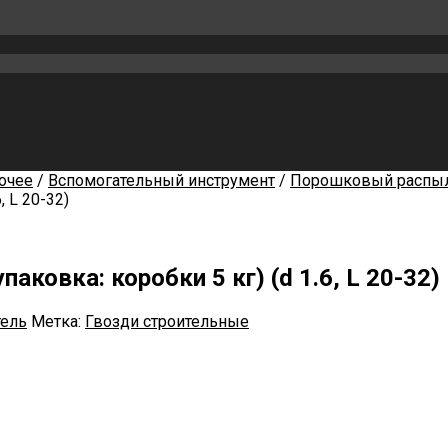
очее
/
Вспомогательный инструмент
/
Порошковый распы
, L 20-32)
ковка: коробки 5 кг) (d 1.6, L 20-32)
ель
Метка:
Гвозди строительные