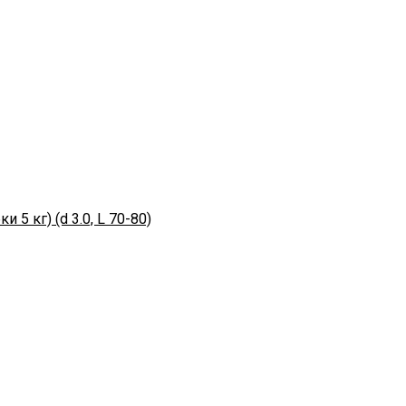
5 кг) (d 3.0, L 70-80)