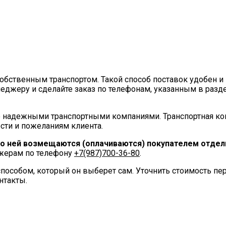
ственным транспортом. Такой способ поставок удобен и 
еджеру и сделайте заказ по телефонам, указанным в разд
 надежными транспортными компаниями. Транспортная ко
сти и пожеланиям клиента.
по ней возмещаются (оплачиваются) покупателем отдель
джерам по телефону
+7(987)700-36-80
.
пособом, который он выберет сам. Уточнить стоимость п
нтакты.