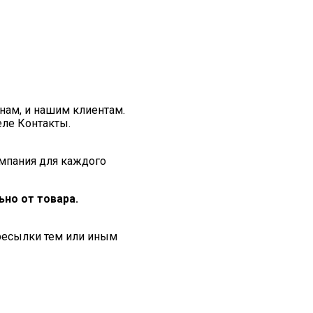
нам, и нашим клиентам.
еле Контакты.
мпания для каждого
но от товара.
ересылки тем или иным