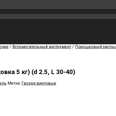
очее
/
Вспомогательный инструмент
/
Порошковый распы
ка 5 кг) (d 2.5, L 30-40)
ель
Метка:
Гвозди винтовые