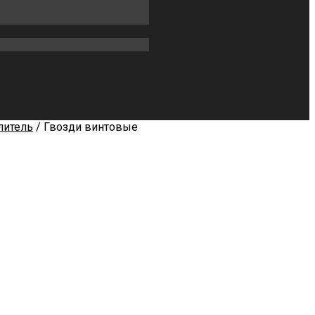
литель
/ Гвозди винтовые