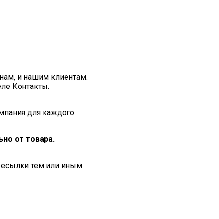
нам, и нашим клиентам.
еле Контакты.
мпания для каждого
но от товара.
ересылки тем или иным