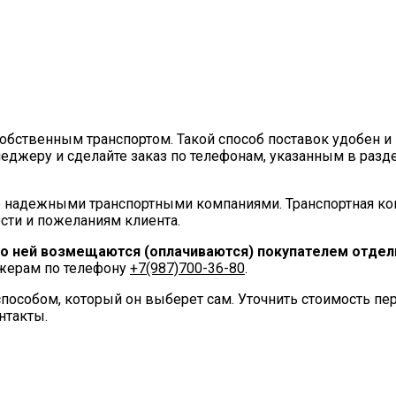
ственным транспортом. Такой способ поставок удобен и 
еджеру и сделайте заказ по телефонам, указанным в разд
 надежными транспортными компаниями. Транспортная ко
сти и пожеланиям клиента.
по ней возмещаются (оплачиваются) покупателем отдель
джерам по телефону
+7(987)700-36-80
.
пособом, который он выберет сам. Уточнить стоимость п
нтакты.