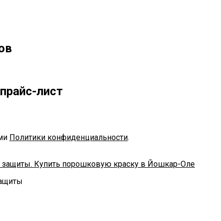
ов
прайс-лист
ями
Политики конфиденциальности
.
защиты