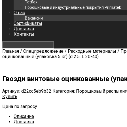
Totflex
Порошковые и индустриальные покрытия Primatek
О нас
Вакансии
Сертификаты
Доставка
Контакты
Главная
/
Спецпредложение
/
Расходные материалы
/
Пр
оцинкованные (упаковка 5 кг) (d 2.5, L 30-40)
Гвозди винтовые оцинкованные (упаков
Артикул:
d22cc5eb9b32
Категория:
Порошковый распылит
Купить
Цена по запросу
Описание
Доставка