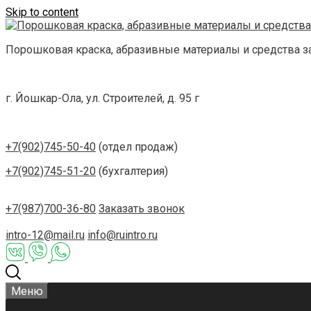
Skip to content
Порошковая краска, абразивные материалы и средства 
г. Йошкар-Ола, ул. Строителей, д. 95 г
+7(902)745-50-40
(отдел продаж)
+7(902)745-51-20
(бухгалтерия)
+7(987)700-36-80
Заказать звонок
intro-12@mail.ru
info@ruintro.ru
Меню