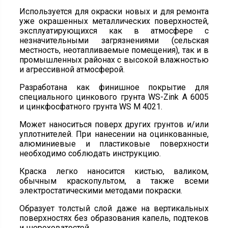
Используется для окраски новых и для ремонта
уже окрашенных металлических поверхностей,
эксплуатирующихся как в атмосфере с
незначительными загрязнениями (сельская
местность, неотапливаемые помещения), так и в
промышленных районах с высокой влажностью
и агрессивной атмосферой.
Разработана как финишное покрытие для
специального цинкового грунта WS-Zink A 6005
и цинкфосфатного грунта WS M 4021.
Может наноситься поверх других грунтов и/или
уплотнителей. При нанесении на оцинкованные,
алюминиевые и пластиковые поверхности
необходимо соблюдать инструкцию.
Краска легко наносится кистью, валиком,
обычным краскопультом, а также всеми
электростатическими методами покраски.
Образует толстый слой даже на вертикальных
поверхностях без образования капель, подтеков
и шероховатостей.