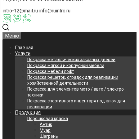
intro-12@mail.ru
info@ruintro.ru
Меню
Главная
Услуги
Покраска металлических заказных дверей
Покраска мягкой и корпусной мебели
Покраска мебели лофт
Покраска решеток, оградок для реализации
хозяйственной деятельности
Покраска для элементов мото / авто / электро
техники
Покраска спортивного инвентаря под ключ для
реализации
Продукция
Порошковая краска
Антик
Муар
Шагрень