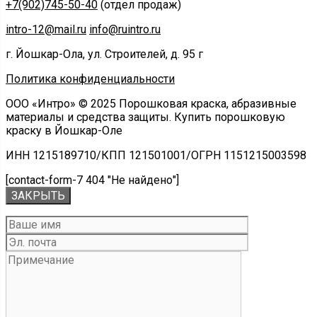
+7(902)745-50-40
(отдел продаж)
intro-12@mail.ru
info@ruintro.ru
г. Йошкар-Ола, ул. Строителей, д. 95 г
Политика конфиденциальности
ООО «Интро» © 2025 Порошковая краска, абразивные
материалы и средства защиты. Купить порошковую
краску в Йошкар-Оле
ИНН 1215189710/КПП 121501001/ОГРН 1151215003598
[contact-form-7 404 "Не найдено"]
ЗАКРЫТЬ