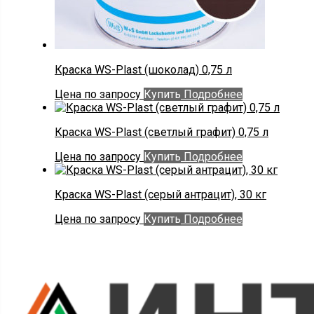
Краска WS-Plast (шоколад) 0,75 л
Цена по запросу
Купить
Подробнее
Краска WS-Plast (светлый графит) 0,75 л
Цена по запросу
Купить
Подробнее
Краска WS-Plast (серый антрацит), 30 кг
Цена по запросу
Купить
Подробнее