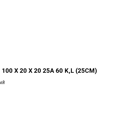
00 Х 20 Х 20 25А 60 K,L (25СМ)
ый