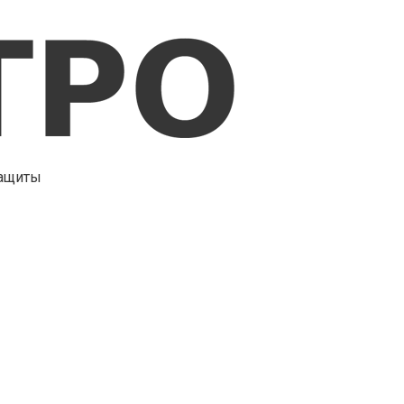
защиты