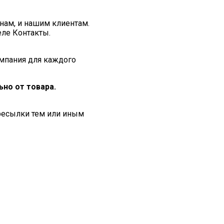
нам, и нашим клиентам.
еле Контакты.
мпания для каждого
но от товара.
ересылки тем или иным