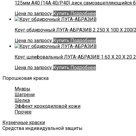
125мм А40 (14А 40/Р40) диск самозацепляющийся б
Цена по запросу
Купить
Подробнее
Круг обдирочный ЛУГА-АБРАЗИВ 2 250 Х 100 Х 200(25
Цена по запросу
Купить
Подробнее
Круг шлифовальный ЛУГА-АБРАЗИВ 1 63 Х 20 Х 20 25
Цена по запросу
Купить
Подробнее
Порошковая краска
Муары
Шагрени
Шелка
Эффект крокодиловой кожи
Прочее
Кузнечные краски
Средства индивидуальной защиты