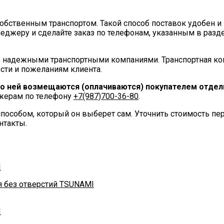
ственным транспортом. Такой способ поставок удобен и 
еджеру и сделайте заказ по телефонам, указанным в разд
 надежными транспортными компаниями. Транспортная ко
сти и пожеланиям клиента.
по ней возмещаются (оплачиваются) покупателем отдель
джерам по телефону
+7(987)700-36-80
.
пособом, который он выберет сам. Уточнить стоимость п
нтакты.
я без отверстий TSUNAMI