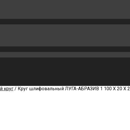
 круг
/ Круг шлифовальный ЛУГА-АБРАЗИВ 1 100 Х 20 Х 20