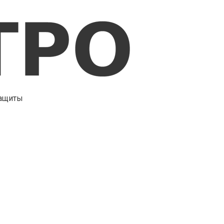
защиты