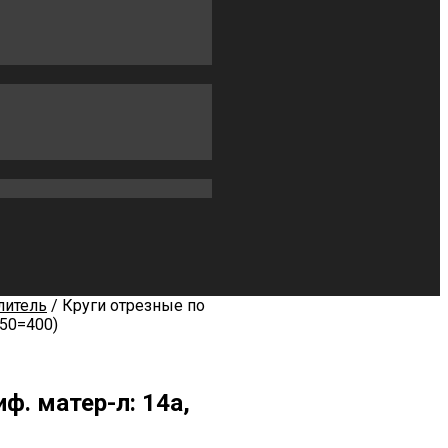
литель
/ Круги отрезные по
х50=400)
иф. матер-л: 14а,