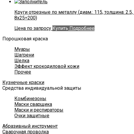
Круги отрезные по металлу (диам.: 115, толщина: 2.5, 
8х25=200)
Цена по запросу
Купить
Подробнее
Порошковая краска
Муары
Шагрени
Шелка
Эффект крокодиловой кожи
Прочее
Кузнечные краски
Средства индивидуальной защиты
Комбинезоны
Маски сварщика
Маски и респираторы
Очки защитные
Абразивный инструмент
Сварочная проволка