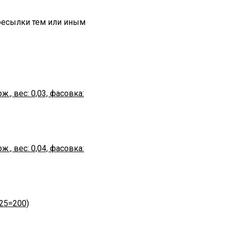
ересылки тем или иным
ж., вес: 0,03, фасовка:
ж., вес: 0,04, фасовка:
х25=200)