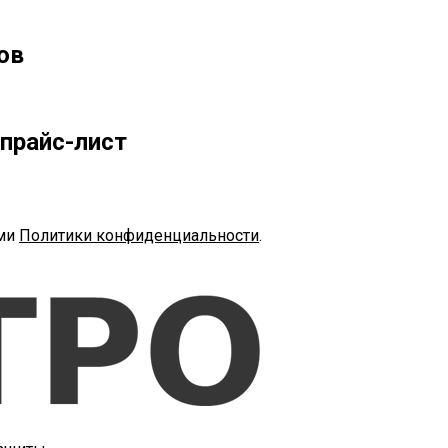
ов
прайс-лист
ями
Политики конфиденциальности
.