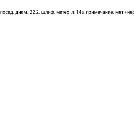
посад. диам.: 22.2, шлиф. матер-л: 14а, примечание: мет.+нер