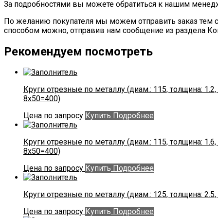
За подробностями вы можете обратиться к нашим мене
По желанию покупателя мы можем отправить заказ тем с
способом можно, отправив нам сообщение из раздела Ко
Рекомендуем посмотреть
Круги отрезные по металлу (диам.: 115, толщина: 1.2, 
8х50=400)
Цена по запросу
Купить
Подробнее
Круги отрезные по металлу (диам.: 115, толщина: 1.6, 
8х50=400)
Цена по запросу
Купить
Подробнее
Круги отрезные по металлу (диам.: 125, толщина: 2.5, 
Цена по запросу
Купить
Подробнее