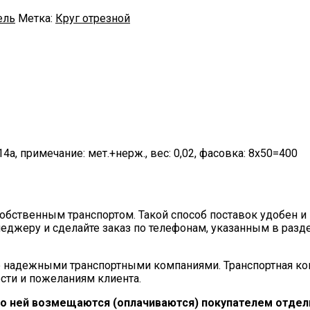
ель
Метка:
Круг отрезной
: 14а, примечание: мет.+нерж., вес: 0,02, фасовка: 8х50=400
ственным транспортом. Такой способ поставок удобен и 
еджеру и сделайте заказ по телефонам, указанным в разд
 надежными транспортными компаниями. Транспортная ко
сти и пожеланиям клиента.
по ней возмещаются (оплачиваются) покупателем отдель