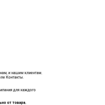
нам, и нашим клиентам.
еле Контакты.
мпания для каждого
но от товара.