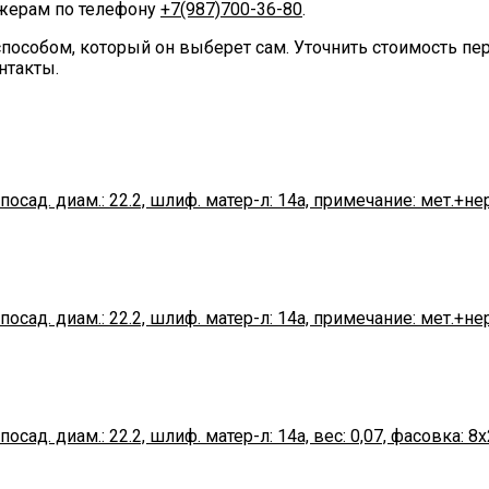
джерам по телефону
+7(987)700-36-80
.
пособом, который он выберет сам. Уточнить стоимость п
нтакты.
посад. диам.: 22.2, шлиф. матер-л: 14а, примечание: мет.+нер
посад. диам.: 22.2, шлиф. матер-л: 14а, примечание: мет.+нер
посад. диам.: 22.2, шлиф. матер-л: 14а, вес: 0,07, фасовка: 8