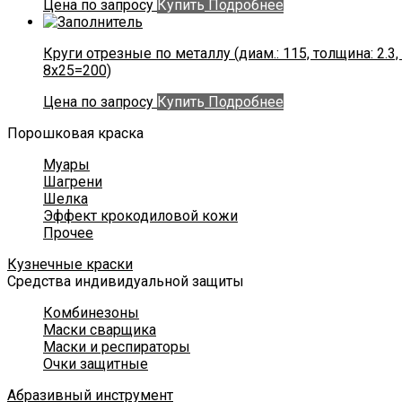
Цена по запросу
Купить
Подробнее
Круги отрезные по металлу (диам.: 115, толщина: 2.3, 
8х25=200)
Цена по запросу
Купить
Подробнее
Порошковая краска
Муары
Шагрени
Шелка
Эффект крокодиловой кожи
Прочее
Кузнечные краски
Средства индивидуальной защиты
Комбинезоны
Маски сварщика
Маски и респираторы
Очки защитные
Абразивный инструмент