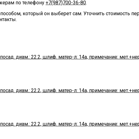
джерам по телефону
+7(987)700-36-80
.
пособом, который он выберет сам. Уточнить стоимость п
нтакты.
посад. диам.: 22.2, шлиф. матер-л: 14а, примечание: мет.+нер
посад. диам.: 22.2, шлиф. матер-л: 14а, примечание: мет.+нер
посад. диам.: 22.2, шлиф. матер-л: 14а, примечание: мет.+нер