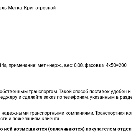
ель
Метка:
Круг отрезной
: 14а, примечание: мет.+нерж., вес: 0,08, фасовка: 4х50=200
ственным транспортом. Такой способ поставок удобен и 
еджеру и сделайте заказ по телефонам, указанным в разд
 надежными транспортными компаниями. Транспортная ко
сти и пожеланиям клиента.
по ней возмещаются (оплачиваются) покупателем отдель