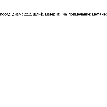
посад. диам.: 22.2, шлиф. матер-л: 14а, примечание: мет.+нер