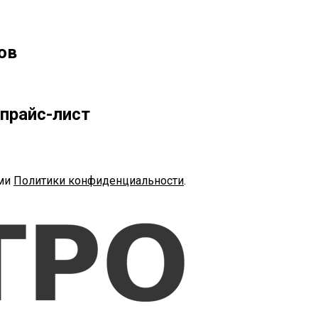
ов
прайс-лист
ями
Политики конфиденциальности
.