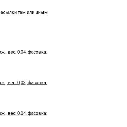
ересылки тем или иным
ж., вес: 0,04, фасовка:
ж., вес: 0,03, фасовка:
ж., вес: 0,04, фасовка: