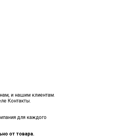
нам, и нашим клиентам.
еле Контакты.
мпания для каждого
но от товара.