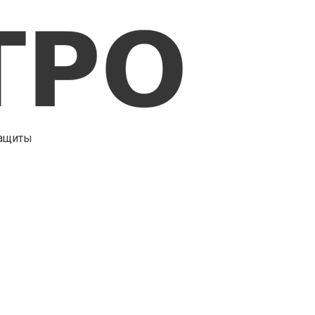
защиты