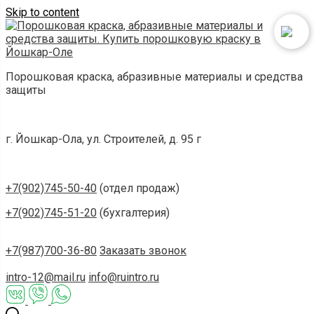
Skip to content
Порошковая краска, абразивные материалы и средства
защиты
г. Йошкар-Ола, ул. Строителей, д. 95 г
+7(902)745-50-40
(отдел продаж)
+7(902)745-51-20
(бухгалтерия)
+7(987)700-36-80
Заказать звонок
intro-12@mail.ru
info@ruintro.ru