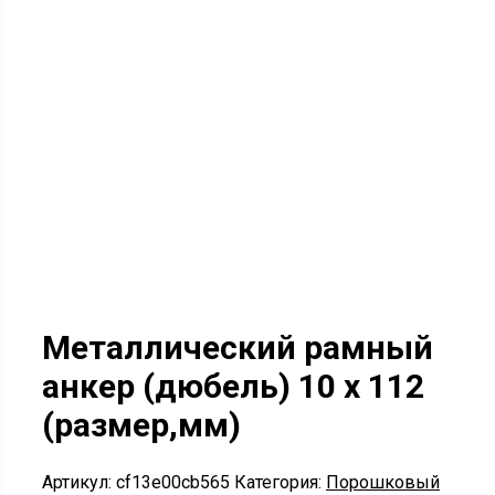
Металлический рамный
анкер (дюбель) 10 х 112
(размер,мм)
Артикул:
cf13e00cb565
Категория:
Порошковый