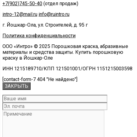
+7(902)745-50-40
(отдел продаж)
intro-12@mail.ru
info@ruintro.ru
г. Йошкар-Ола, ул. Строителей, д. 95 г
Политика конфиденциальности
ООО «Интро» © 2025 Порошковая краска, абразивные
материалы и средства защиты. Купить порошковую
краску в Йошкар-Оле
ИНН 1215189710/КПП 121501001/ОГРН 1151215003598
[contact-form-7 404 "Не найдено"]
ЗАКРЫТЬ