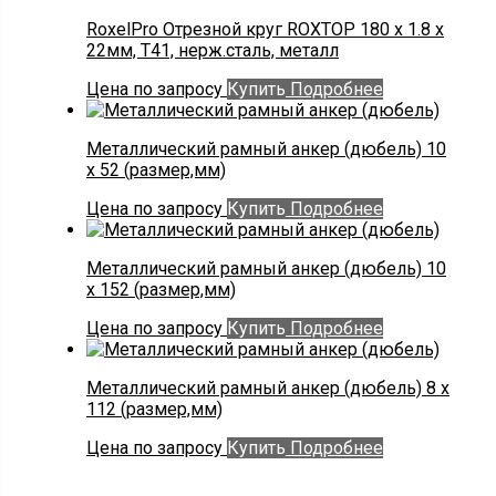
RoxelPro Отрезной круг ROXTOP 180 x 1.8 x
22мм, Т41, нерж.сталь, металл
Цена по запросу
Купить
Подробнее
Металлический рамный анкер (дюбель) 10
x 52 (размер,мм)
Цена по запросу
Купить
Подробнее
Металлический рамный анкер (дюбель) 10
х 152 (размер,мм)
Цена по запросу
Купить
Подробнее
Металлический рамный анкер (дюбель) 8 x
112 (размер,мм)
Цена по запросу
Купить
Подробнее