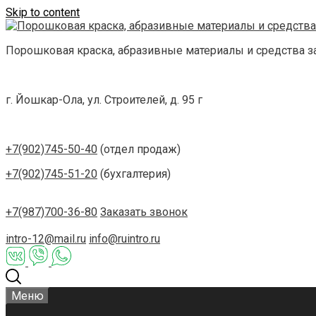
Skip to content
Порошковая краска, абразивные материалы и средства 
г. Йошкар-Ола, ул. Строителей, д. 95 г
+7(902)745-50-40
(отдел продаж)
+7(902)745-51-20
(бухгалтерия)
+7(987)700-36-80
Заказать звонок
intro-12@mail.ru
info@ruintro.ru
Меню