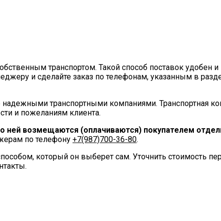
ственным транспортом. Такой способ поставок удобен и 
еджеру и сделайте заказ по телефонам, указанным в разд
 надежными транспортными компаниями. Транспортная ко
сти и пожеланиям клиента.
по ней возмещаются (оплачиваются) покупателем отдель
джерам по телефону
+7(987)700-36-80
.
пособом, который он выберет сам. Уточнить стоимость п
нтакты.