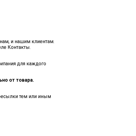
нам, и нашим клиентам.
еле Контакты.
мпания для каждого
но от товара.
ересылки тем или иным