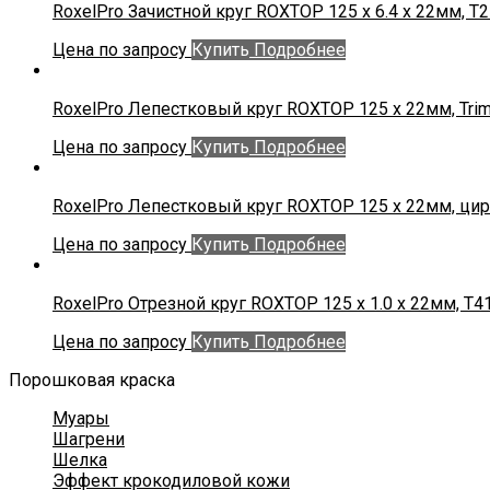
RoxelPro Зачистной круг ROXTOP 125 x 6.4 x 22мм, Т2
Цена по запросу
Купить
Подробнее
RoxelPro Лепестковый круг ROXTOP 125 х 22мм, Trim
Цена по запросу
Купить
Подробнее
RoxelPro Лепестковый круг ROXTOP 125 х 22мм, цир
Цена по запросу
Купить
Подробнее
RoxelPro Отрезной круг ROXTOP 125 x 1.0 x 22мм, Т41
Цена по запросу
Купить
Подробнее
Порошковая краска
Муары
Шагрени
Шелка
Эффект крокодиловой кожи