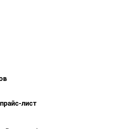
ов
прайс-лист