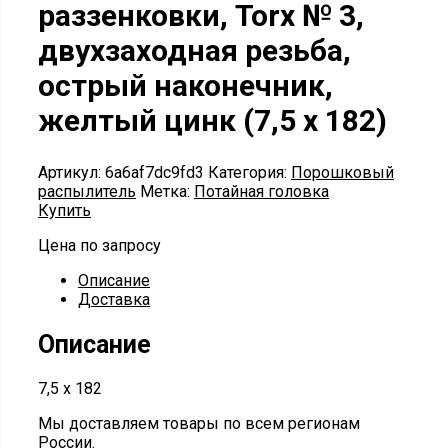
раззенковки, Torx № 3,
двухзаходная резьба,
острый наконечник,
желтый цинк (7,5 х 182)
Артикул:
6a6af7dc9fd3
Категория:
Порошковый
распылитель
Метка:
Потайная головка
Купить
Цена по запросу
Описание
Доставка
Описание
7,5 х 182
Мы доставляем товары по всем регионам
России.