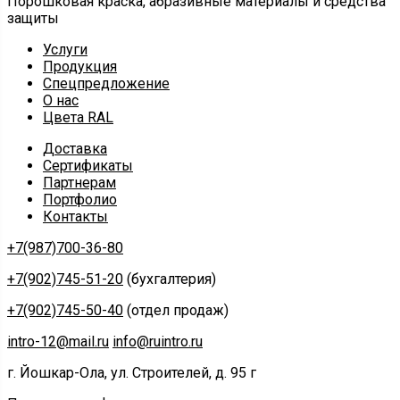
Порошковая краска, абразивные материалы и средства
защиты
Услуги
Продукция
Спецпредложение
О нас
Цвета RAL
Доставка
Сертификаты
Партнерам
Портфолио
Контакты
+7(987)700-36-80
+7(902)745-51-20
(бухгалтерия)
+7(902)745-50-40
(отдел продаж)
intro-12@mail.ru
info@ruintro.ru
г. Йошкар-Ола, ул. Строителей, д. 95 г