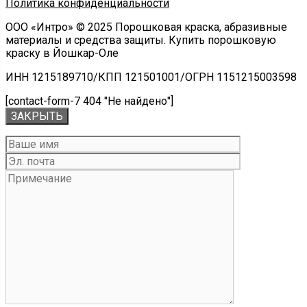
Политика конфиденциальности
ООО «Интро» © 2025 Порошковая краска, абразивные
материалы и средства защиты. Купить порошковую
краску в Йошкар-Оле
ИНН 1215189710/КПП 121501001/ОГРН 1151215003598
[contact-form-7 404 "Не найдено"]
ЗАКРЫТЬ