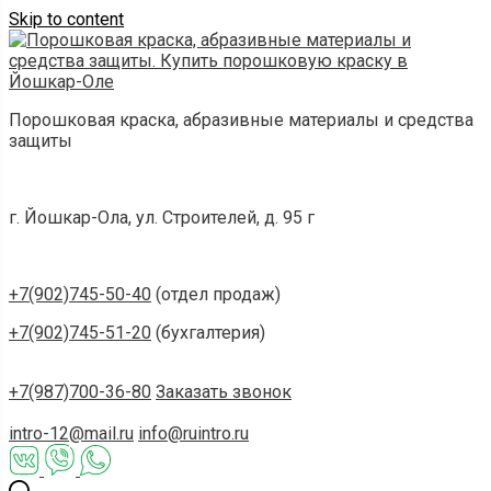
Skip to content
Порошковая краска, абразивные материалы и средства
защиты
г. Йошкар-Ола, ул. Строителей, д. 95 г
+7(902)745-50-40
(отдел продаж)
+7(902)745-51-20
(бухгалтерия)
+7(987)700-36-80
Заказать звонок
intro-12@mail.ru
info@ruintro.ru