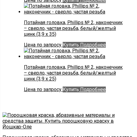
Цена по запросу
Купить
Подробнее
Потайная головка, Phillips № 2, наконечник
– сверло, частая резьба, белый/желтый
цинк (3,9 х 35)
Цена по запросу
Купить
Подробнее
Потайная головка, Phillips № 2, наконечник
– сверло, частая резьба, белый/желтый
цинк (3,9 х 25)
Цена по запросу
Купить
Подробнее