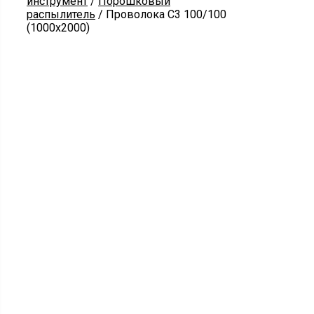
инструмент
/
Порошковый
распылитель
/ Проволока С3 100/100
(1000х2000)