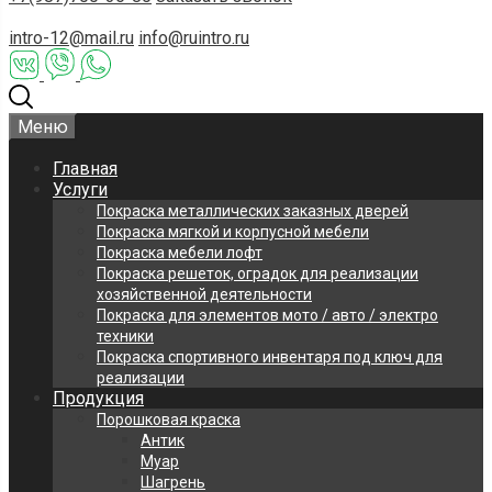
intro-12@mail.ru
info@ruintro.ru
Меню
Главная
Услуги
Покраска металлических заказных дверей
Покраска мягкой и корпусной мебели
Покраска мебели лофт
Покраска решеток, оградок для реализации
хозяйственной деятельности
Покраска для элементов мото / авто / электро
техники
Покраска спортивного инвентаря под ключ для
реализации
Продукция
Порошковая краска
Антик
Муар
Шагрень