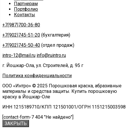
Партнерам
Портфолио
Контакты
+7(987)700-36-80
+7(902)745-51-20
(бухгалтерия)
+7(902)745-50-40
(отдел продаж)
intro-12@mail.ru
info@ruintro.ru
г. Йошкар-Ола, ул. Строителей, д. 95 г
Политика конфиденциальности
ООО «Интро» © 2025 Порошковая краска, абразивные
материалы и средства защиты. Купить порошковую
краску в Йошкар-Оле
ИНН 1215189710/КПП 121501001/ОГРН 1151215003598
[contact-form-7 404 "Не найдено"]
ЗАКРЫТЬ