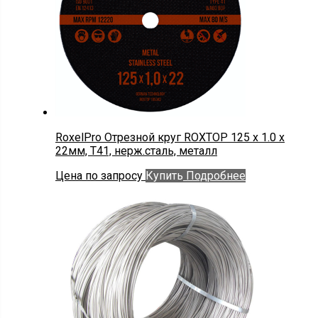
RoxelPro Отрезной круг ROXTOP 125 x 1.0 x
22мм, Т41, нерж.сталь, металл
Цена по запросу
Купить
Подробнее