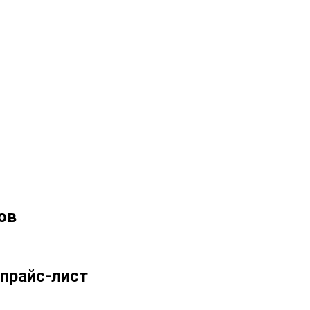
ов
прайс-лист