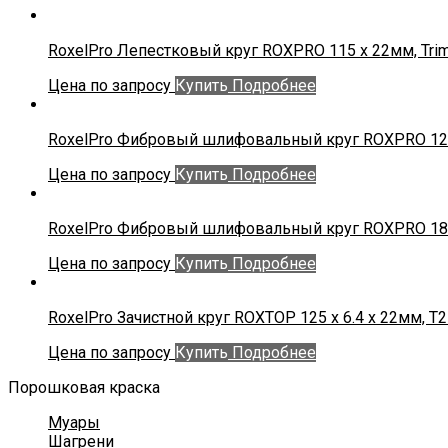
RoxelPro Лепестковый круг ROXPRO 115 х 22мм, Trim
Цена по запросу
Купить
Подробнее
RoxelPro Фибровый шлифовальный круг ROXPRO 125
Цена по запросу
Купить
Подробнее
RoxelPro Фибровый шлифовальный круг ROXPRO 180
Цена по запросу
Купить
Подробнее
RoxelPro Зачистной круг ROXTOP 125 x 6.4 x 22мм, Т2
Цена по запросу
Купить
Подробнее
Порошковая краска
Муары
Шагрени