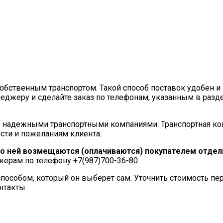
ственным транспортом. Такой способ поставок удобен и 
еджеру и сделайте заказ по телефонам, указанным в разд
 надежными транспортными компаниями. Транспортная ко
сти и пожеланиям клиента.
по ней возмещаются (оплачиваются) покупателем отдель
джерам по телефону
+7(987)700-36-80
.
пособом, который он выберет сам. Уточнить стоимость п
нтакты.