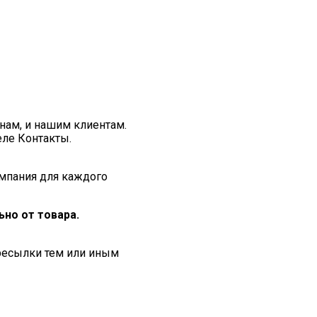
нам, и нашим клиентам.
еле Контакты.
мпания для каждого
но от товара.
ересылки тем или иным