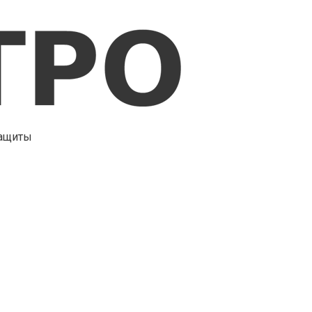
защиты