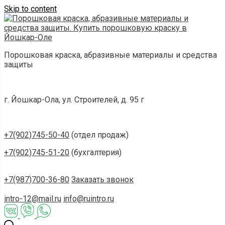
Skip to content
Порошковая краска, абразивные материалы и средства
защиты
г. Йошкар-Ола, ул. Строителей, д. 95 г
+7(902)745-50-40
(отдел продаж)
+7(902)745-51-20
(бухгалтерия)
+7(987)700-36-80
Заказать звонок
intro-12@mail.ru
info@ruintro.ru