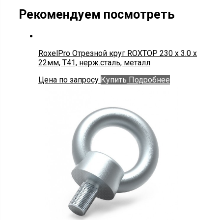
Рекомендуем посмотреть
RoxelPro Отрезной круг ROXTOP 230 x 3.0 x
22мм, Т41, нерж.сталь, металл
Цена по запросу
Купить
Подробнее