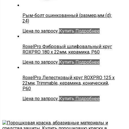
Рым-болт оцинкованный (размер,мм (d):
24)
Цена по запросу
Купить
Подробнее
RoxelPro Фибровый шлифовальный круг
ROXPRO 180 х 22мм, керамика, Р60
Цена по запросу
Купить
Подробнее
RoxelPro Лепестковый круг ROXPRO 125 х
22мм, Trimmable, керамика, конический,
Р60
Цена по запросу
Купить
Подробнее