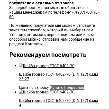
покупателем отдельно от товара.
За подробностями вы можете обратиться к
нашим менеджерам по телефону
+7(987)700-36-
80
.
По желанию покупателя мы можем отправить
заказ тем способом, который он выберет сам.
Уточнить стоимость пересылки тем или иным
способом можно, отправив нам сообщение из
раздела Контакты.
Рекомендуем посмотреть
Шайба гровер ГОСТ 6402-70 (DIN 127) d,мм
22-27
Цена по запросу
Купить
Подробнее
Шайба гровер ГОСТ 6402-70 (DIN 127) d,мм
4