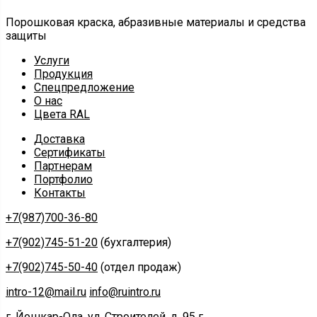
Порошковая краска, абразивные материалы и средства
защиты
Услуги
Продукция
Спецпредложение
О нас
Цвета RAL
Доставка
Сертификаты
Партнерам
Портфолио
Контакты
+7(987)700-36-80
+7(902)745-51-20
(бухгалтерия)
+7(902)745-50-40
(отдел продаж)
intro-12@mail.ru
info@ruintro.ru
г. Йошкар-Ола, ул. Строителей, д. 95 г