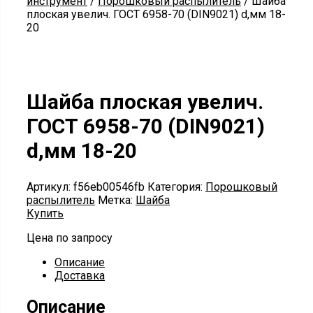
инструмент
/
Порошковый распылитель
/ Шайба
плоская увелич. ГОСТ 6958-70 (DIN9021) d,мм 18-
20
Шайба плоская увелич.
ГОСТ 6958-70 (DIN9021)
d,мм 18-20
Артикул:
f56eb00546fb
Категория:
Порошковый
распылитель
Метка:
Шайба
Купить
Цена по запросу
Описание
Доставка
Описание