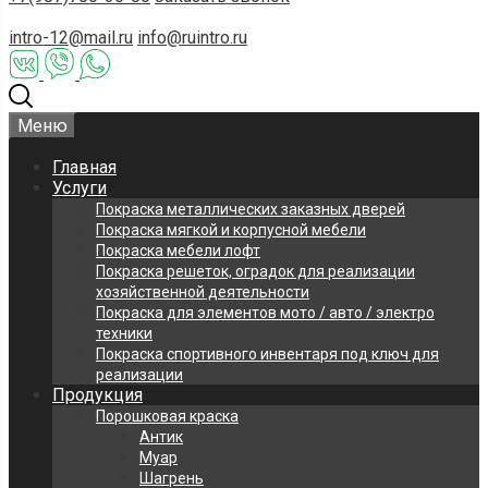
intro-12@mail.ru
info@ruintro.ru
Меню
Главная
Услуги
Покраска металлических заказных дверей
Покраска мягкой и корпусной мебели
Покраска мебели лофт
Покраска решеток, оградок для реализации
хозяйственной деятельности
Покраска для элементов мото / авто / электро
техники
Покраска спортивного инвентаря под ключ для
реализации
Продукция
Порошковая краска
Антик
Муар
Шагрень