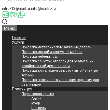
intro-12@mail.ru
info@ruintro.ru
Меню
Главная
Услуги
Покраска металлических заказных дверей
Покраска мягкой и корпусной мебели
Покраска мебели лофт
Покраска решеток, оградок для реализации
хозяйственной деятельности
Покраска для элементов мото / авто / электро
техники
Покраска спортивного инвентаря под ключ для
реализации
Продукция
Порошковая краска
Антик
Муар
Шагрень