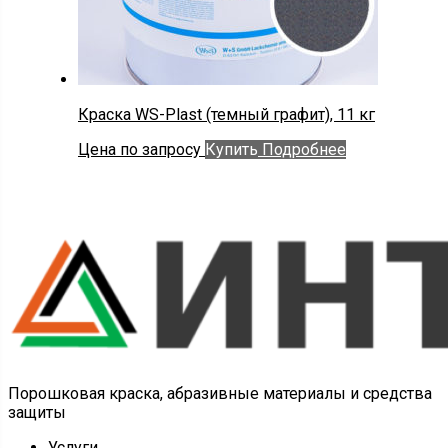
Краска WS-Plast (темный графит), 11 кг
Цена по запросу
Купить
Подробнее
Порошковая краска, абразивные материалы и средства
защиты
Услуги