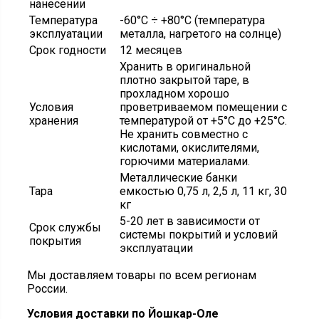
нанесении
Температура
-60°С ÷ +80°С (температура
эксплуатации
металла, нагретого на солнце)
Срок годности
12 месяцев
Хранить в оригинальной
плотно закрытой таре, в
прохладном хорошо
Условия
проветриваемом помещении с
хранения
температурой от +5°С до +25°С.
Не хранить совместно с
кислотами, окислителями,
горючими материалами.
Металлические банки
Тара
емкостью 0,75 л, 2,5 л, 11 кг, 30
кг
5-20 лет в зависимости от
Срок службы
системы покрытий и условий
покрытия
эксплуатации
Мы доставляем товары по всем регионам
России.
Условия доставки по Йошкар-Оле