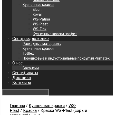
Кузнечные краски
Elcon
Kovali
WS-Patina
WS-Plast
WS-Zink
Кузнечные краски графит
Спецпредложение
Расходные материалы
Кузнечные краски
Totflex
Порошковые и индустриальные покрытия Primatek
О нас
Вакансии
Сертификаты
Доставка
Контакты
Главная
/
Кузнечные краски
/
WS-
Plast
/
Краска
/ Краска WS-Plast (серый