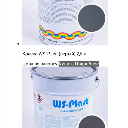
Краска WS-Plast (серый) 2,5 л
Цена по запросу
Купить
Подробнее