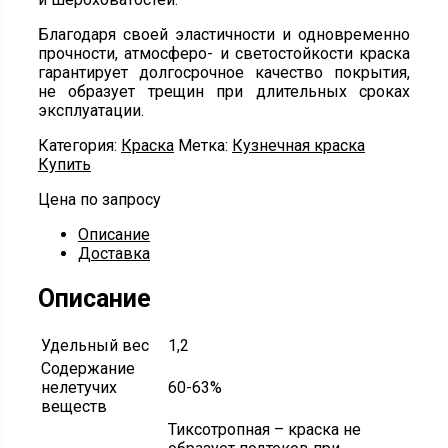
Благодаря своей эластичности и одновременно
прочности, атмосферо- и светостойкости краска
гарантирует долгосрочное качество покрытия,
не образует трещин при длительных сроках
эксплуатации.
Категория:
Краска
Метка:
Кузнечная краска
Купить
Цена по запросу
Описание
Доставка
Описание
Удельный вес
1,2
Содержание
нелетучих
60-63%
веществ
Тиксотропная – краска не