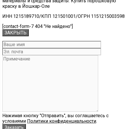
материалы и средства защиты. Купить порошковую
краску в Йошкар-Оле
ИНН 1215189710/КПП 121501001/ОГРН 1151215003598
[contact-form-7 404 "Не найдено"]
ЗАКРЫТЬ
Нажимая кнопку "Отправить", вы соглашаетесь с
условиями
Политики конфиденциальности
.