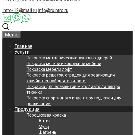
intro-12@mail.ru
info@ruintro.ru
Меню
Главная
Услуги
Покраска металлических заказных дверей
Покраска мягкой и корпусной мебели
Покраска мебели лофт
Покраска решеток, оградок для реализации
хозяйственной деятельности
Покраска для элементов мото / авто / электро
техники
Покраска спортивного инвентаря под ключ для
реализации
Продукция
Порошковая краска
Антик
Муар
Шагрень