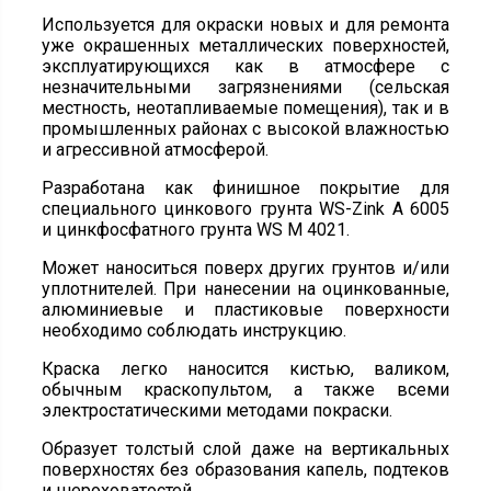
Используется для окраски новых и для ремонта
уже окрашенных металлических поверхностей,
эксплуатирующихся как в атмосфере с
незначительными загрязнениями (сельская
местность, неотапливаемые помещения), так и в
промышленных районах с высокой влажностью
и агрессивной атмосферой.
Разработана как финишное покрытие для
специального цинкового грунта WS-Zink A 6005
и цинкфосфатного грунта WS M 4021.
Может наноситься поверх других грунтов и/или
уплотнителей. При нанесении на оцинкованные,
алюминиевые и пластиковые поверхности
необходимо соблюдать инструкцию.
Краска легко наносится кистью, валиком,
обычным краскопультом, а также всеми
электростатическими методами покраски.
Образует толстый слой даже на вертикальных
поверхностях без образования капель, подтеков
и шероховатостей.